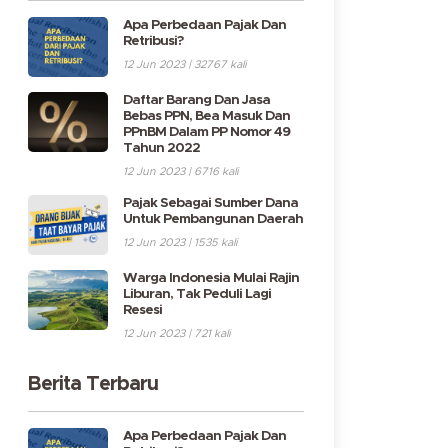
Apa Perbedaan Pajak Dan
Retribusi?
12 Jun 2023 | 32767 kali
Daftar Barang Dan Jasa
Bebas PPN, Bea Masuk Dan
PPnBM Dalam PP Nomor 49
Tahun 2022
12 Jun 2023 | 6716 kali
Pajak Sebagai Sumber Dana
Untuk Pembangunan Daerah
12 Jun 2023 | 1535 kali
Warga Indonesia Mulai Rajin
Liburan, Tak Peduli Lagi
Resesi
12 Jun 2023 | 721 kali
Berita Terbaru
Apa Perbedaan Pajak Dan