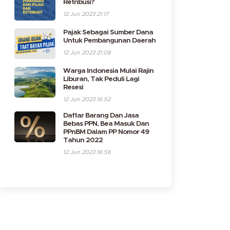
Retribusi?
12 Jun 2023 21:17
Pajak Sebagai Sumber Dana
Untuk Pembangunan Daerah
12 Jun 2023 21:08
Warga Indonesia Mulai Rajin
Liburan, Tak Peduli Lagi
Resesi
12 Jun 2023 16:52
Daftar Barang Dan Jasa
Bebas PPN, Bea Masuk Dan
PPnBM Dalam PP Nomor 49
Tahun 2022
12 Jun 2023 16:56