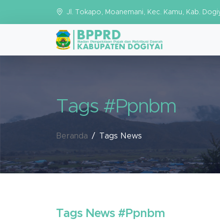
Jl. Tokapo, Moanemani, Kec. Kamu, Kab. Dogi
Tags #Ppnbm
Beranda
Tags News
Tags News #Ppnbm