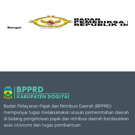
Badan Pelayanan Pajak dan Retribusi Daerah (BPPRD)
mempunyai tugas melaksanakan urusan pemerintahan daerah
di bidang pengelolaan pajak dan retribusi daerah berdasarkan
asas otonomi dan tugas pembantuan.