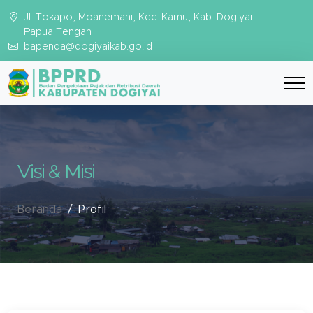
Jl. Tokapo, Moanemani, Kec. Kamu, Kab. Dogiyai -
Papua Tengah
bapenda@dogiyaikab.go.id
Visi & Misi
Beranda
Profil