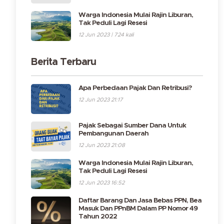
Warga Indonesia Mulai Rajin Liburan,
Tak Peduli Lagi Resesi
12 Jun 2023 | 724 kali
Berita Terbaru
Apa Perbedaan Pajak Dan Retribusi?
12 Jun 2023 21:17
Pajak Sebagai Sumber Dana Untuk
Pembangunan Daerah
12 Jun 2023 21:08
Warga Indonesia Mulai Rajin Liburan,
Tak Peduli Lagi Resesi
12 Jun 2023 16:52
Daftar Barang Dan Jasa Bebas PPN, Bea
Masuk Dan PPnBM Dalam PP Nomor 49
Tahun 2022