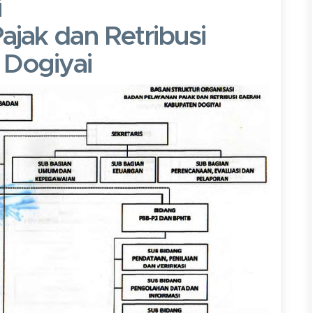
i
jak dan Retribusi
 Dogiyai