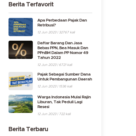
Berita Terfavorit
Apa Perbedaan Pajak Dan
Retribusi?
12 Jun 2023 | 32767 kali
Daftar Barang Dan Jasa
Bebas PPN, Bea Masuk Dan
PPnBM Dalam PP Nomor 49
Tahun 2022
12 Jun 2023 | 6721 kali
Pajak Sebagai Sumber Dana
Untuk Pembangunan Daerah
12 Jun 2023 | 1536 kali
Warga Indonesia Mulai Rajin
Liburan, Tak Peduli Lagi
Resesi
12 Jun 2023 | 722 kali
Berita Terbaru