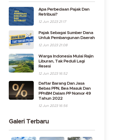
Apa Perbedaan Pajak Dan
Retribusi?
12 Jun 2023 21:17
Pajak Sebagai Sumber Dana
Untuk Pembangunan Daerah
12 Jun 2023 21:08
Warga Indonesia Mulai Rajin
Liburan, Tak Peduli Lagi
Resesi
12 Jun 2023 16:52
Daftar Barang Dan Jasa
Bebas PPN, Bea Masuk Dan
PPnBM Dalam PP Nomor 49
Tahun 2022
12 Jun 2023 16:56
Galeri Terbaru