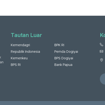
Tautan Luar
K
Kemendagri
BPK RI
Republik Indonesia
Pemda Dogiyai
k
Kemenkeu
BPS Dogiyai
dan
BPS RI
Bank Papua