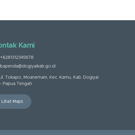
ontak Kami
+6281312345678
bapenda@dogiyaikab.go.id
Jl. Tokapo, Moanemani, Kec. Kamu, Kab. Dogiyai
- Papua Tengah
Lihat Maps